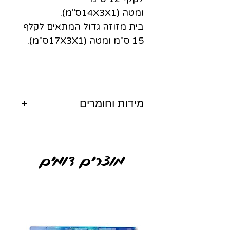
ומטה (14X3X1ס"מ).
בית מזוזה גדול המתאים לקלף
15 ס"מ ומטה (17X3X1ס"מ).
מידות וחומרים
עץ שיטה הודית ואפוקסי
מוצרים דומים